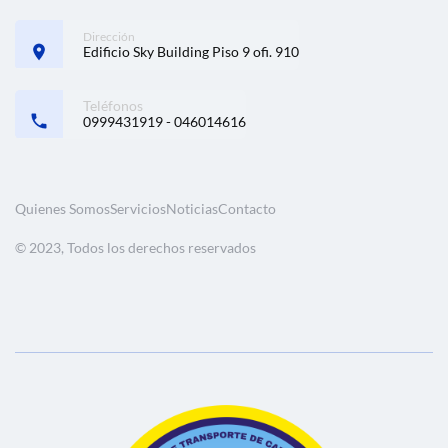
Dirección
Edificio Sky Building Piso 9 ofi. 910
Teléfonos
0999431919 - 046014616
Quienes Somos
Servicios
Noticias
Contacto
© 2023, Todos los derechos reservados