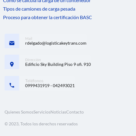
Cómo se calcula la carga de un contenedor
Tipos de camiones de carga pesada
Proceso para obtener la certificación BASC
Mail
rdelgado@logisticakeytrans.com
Dirección
Edificio Sky Building Piso 9 ofi. 910
Teléfonos
0999431919 - 042493021
Quienes Somos
Servicios
Noticias
Contacto
© 2023, Todos los derechos reservados