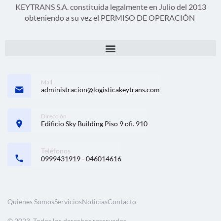
KEYTRANS S.A. constituida legalmente en Julio del 2013
obteniendo a su vez el PERMISO DE OPERACIÓN
Mail
administracion@logisticakeytrans.com
Dirección
Edificio Sky Building Piso 9 ofi. 910
Teléfonos
0999431919 - 046014616
Quienes Somos
Servicios
Noticias
Contacto
© 2023, Todos los derechos reservados