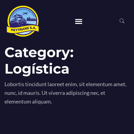
Category:
Logística
Lobortis tincidunt laoreet enim, sit elementum amet,
nunc, id mauris. Ut viverra adipiscing nec, et
elementum aliquam.