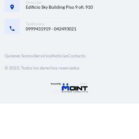
Dirección
Edificio Sky Building Piso 9 ofi. 910
Teléfonos
0999431919 - 042493021
Quienes Somos
Servicios
Noticias
Contacto
© 2023, Todos los derechos reservados