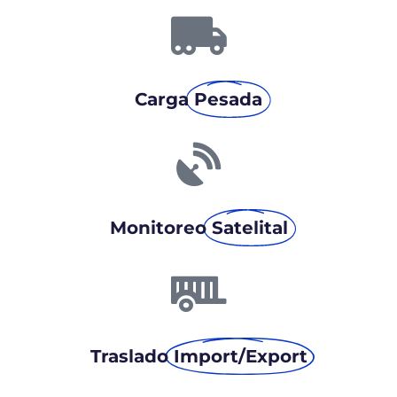
Carga
Pesada
Monitoreo
Satelital
Traslado
Import/Export